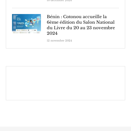
10 décembre 2024
Bénin : Cotonou accueille la
6ème édition du Salon National
du Livre du 20 au 23 novembre
2024
12 novembre 2024