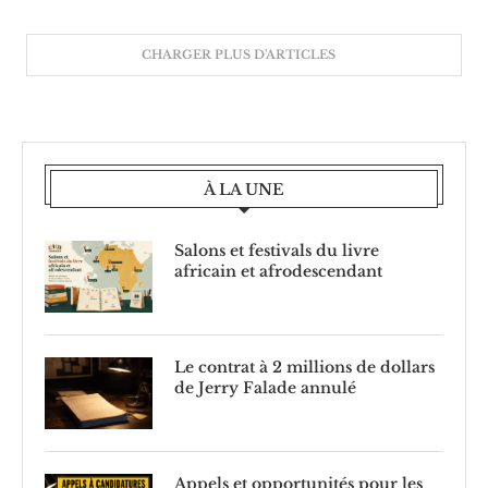
CHARGER PLUS D'ARTICLES
À LA UNE
Salons et festivals du livre
africain et afrodescendant
Le contrat à 2 millions de dollars
de Jerry Falade annulé
Appels et opportunités pour les