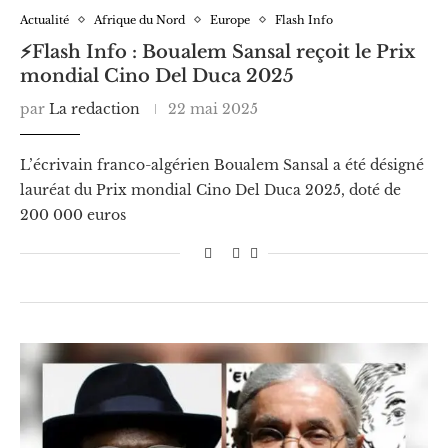
Actualité
Afrique du Nord
Europe
Flash Info
⚡️Flash Info : Boualem Sansal reçoit le Prix
mondial Cino Del Duca 2025
par
La redaction
22 mai 2025
L’écrivain franco-algérien Boualem Sansal a été désigné
lauréat du Prix mondial Cino Del Duca 2025, doté de
200 000 euros