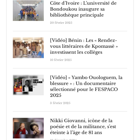
Côte d’Ivoire : L’université de
Bondoukou inaugure sa
bibliothèque principale
20 février 2025
[Vidéo] Bénin : Les « Rendez-
vous littéraires de Kpomassè »
investissent les collèges
10 février 2025
[Vidéo] « Yambo Ouologuem, la
blessure » : Un documentaire
sélectionné pour le FESPACO
2025
3 février 2025
Nikki Giovanni, icône de la
poésie et de la militance, s’est
éteinte à l’âge de 81 ans