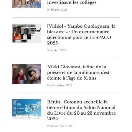
investissent les collèges
10 février 2025
[Vidéo] « Yambo Ouologuem, la
blessure » : Un documentaire
sélectionné pour le FESPACO
2025
3 février 2025
Nikki Giovanni, icône de la
poésie et de la militance, s’est
éteinte à l’âge de 81 ans
10 décembre 2024
Bénin : Cotonou accueille la
6ème édition du Salon National
du Livre du 20 au 23 novembre
2024
12 novembre 2024