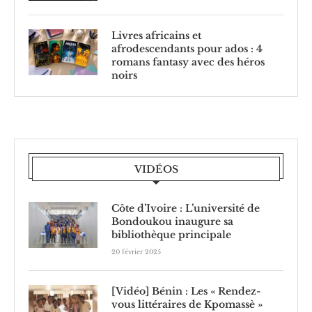
Livres africains et
afrodescendants pour ados : 4
romans fantasy avec des héros
noirs
VIDÉOS
Côte d’Ivoire : L’université de
Bondoukou inaugure sa
bibliothèque principale
20 février 2025
[Vidéo] Bénin : Les « Rendez-
vous littéraires de Kpomassè »