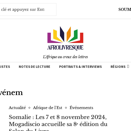
SOUM
L'Afrique au creux des lettres
LISTES
NOTES DE LECTURE
PORTRAITS & INTERVIEWS
RÉGIONS
vénem
Actualité
Afrique de l'Est
Événements
Somalie : Les 7 et 8 novembre 2024,
Mogadiscio accueille sa 8ᵉ édition du