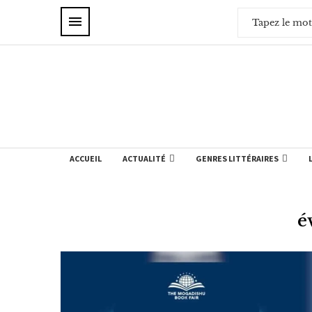
ACCUEIL
ACTUALITÉ
GENRES LITTÉRAIRES
é