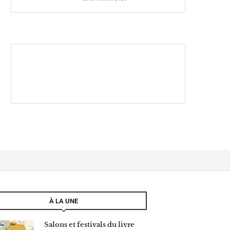
À LA UNE
Salons et festivals du livre