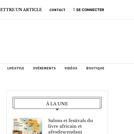
ETTRE UN ARTICLE
CONTACT
SE CONNECTER
LIFESTYLE
EVÉNEMENTS
VIDÉOS
BOUTIQUE
À LA UNE
Salons et festivals du
livre africain et
afrodescendant