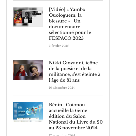
[Vidéo] « Yambo
Ouologuem, la
blessure » : Un
documentaire
sélectionné pour le
FESPACO 2025
3 février 2025
Nikki Giovanni, icône
de la poésie et de la
militance, s’est éteinte à
l’âge de 81 ans
10 décembre 2024
Bénin : Cotonou
accueille la 6ème
édition du Salon
National du Livre du 20
au 23 novembre 2024
12 novembre 2024