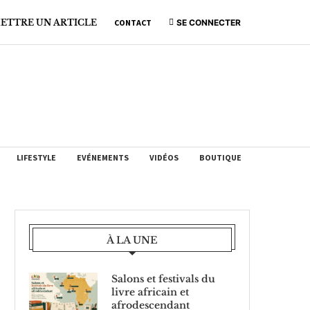
ETTRE UN ARTICLE
CONTACT
SE CONNECTER
LIFESTYLE
EVÉNEMENTS
VIDÉOS
BOUTIQUE
À LA UNE
Salons et festivals du
livre africain et
afrodescendant