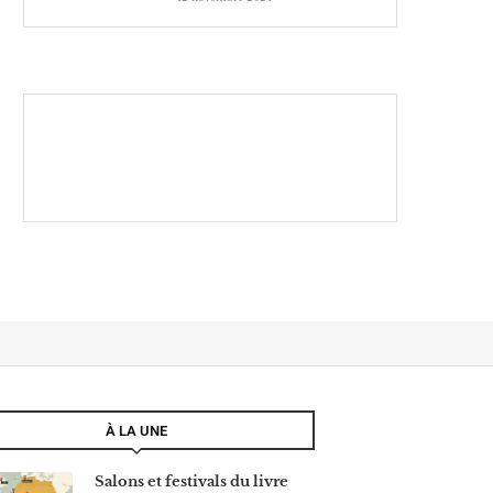
À LA UNE
Salons et festivals du livre