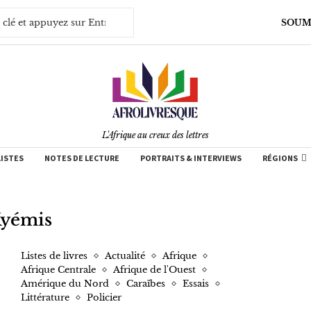
SOUM
L'Afrique au creux des lettres
LISTES
NOTES DE LECTURE
PORTRAITS & INTERVIEWS
RÉGIONS
yémis
Listes de livres
Actualité
Afrique
Afrique Centrale
Afrique de l'Ouest
Amérique du Nord
Caraïbes
Essais
Littérature
Policier