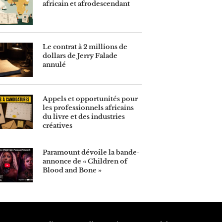
africain et afrodescendant
Le contrat à 2 millions de
dollars de Jerry Falade
annulé
Appels et opportunités pour
les professionnels africains
du livre et des industries
créatives
Paramount dévoile la bande-
annonce de « Children of
Blood and Bone »