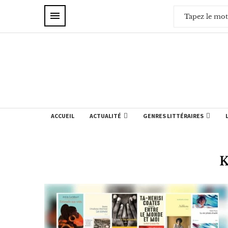
ACCUEIL
ACTUALITÉ
GENRES LITTÉRAIRES
K