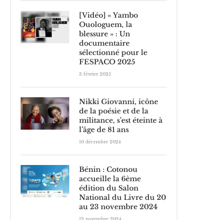
[Vidéo] « Yambo
Ouologuem, la
blessure » : Un
documentaire
sélectionné pour le
FESPACO 2025
3 février 2025
Nikki Giovanni, icône
de la poésie et de la
militance, s’est éteinte à
l’âge de 81 ans
10 décembre 2024
Bénin : Cotonou
accueille la 6ème
édition du Salon
National du Livre du 20
au 23 novembre 2024
12 novembre 2024