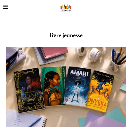
livre jeunesse