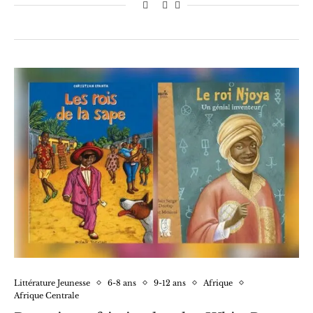
Littérature Jeunesse
6-8 ans
9-12 ans
Afrique
Afrique Centrale