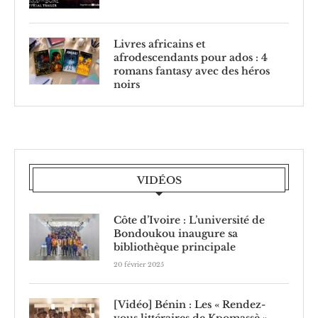
Livres africains et
afrodescendants pour ados : 4
romans fantasy avec des héros
noirs
VIDÉOS
Côte d’Ivoire : L’université de
Bondoukou inaugure sa
bibliothèque principale
20 février 2025
[Vidéo] Bénin : Les « Rendez-
vous littéraires de Kpomassè »