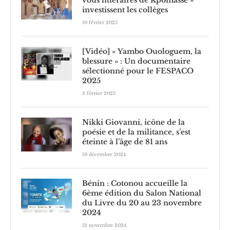
investissent les collèges
10 février 2025
[Vidéo] « Yambo Ouologuem, la
blessure » : Un documentaire
sélectionné pour le FESPACO
2025
3 février 2025
Nikki Giovanni, icône de la
poésie et de la militance, s’est
éteinte à l’âge de 81 ans
10 décembre 2024
Bénin : Cotonou accueille la
6ème édition du Salon National
du Livre du 20 au 23 novembre
2024
12 novembre 2024