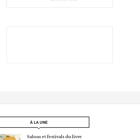
À LA UNE
Salons et festivals du livre