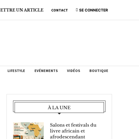
ETTRE UN ARTICLE
CONTACT
SE CONNECTER
LIFESTYLE
EVÉNEMENTS
VIDÉOS
BOUTIQUE
À LA UNE
Salons et festivals du
livre africain et
afrodescendant