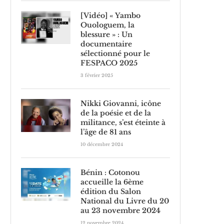
[Vidéo] « Yambo
Ouologuem, la
blessure » : Un
documentaire
sélectionné pour le
FESPACO 2025
3 février 2025
Nikki Giovanni, icône
de la poésie et de la
militance, s’est éteinte à
l’âge de 81 ans
10 décembre 2024
Bénin : Cotonou
accueille la 6ème
édition du Salon
National du Livre du 20
au 23 novembre 2024
12 novembre 2024