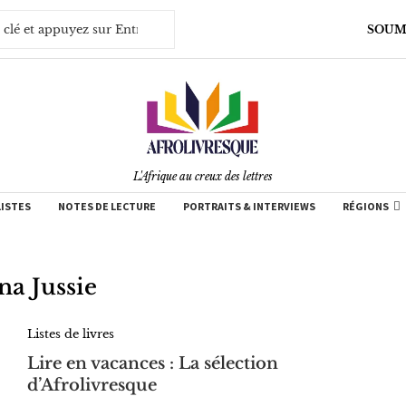
SOUM
L'Afrique au creux des lettres
LISTES
NOTES DE LECTURE
PORTRAITS & INTERVIEWS
RÉGIONS
na Jussie
Listes de livres
Lire en vacances : La sélection
d’Afrolivresque