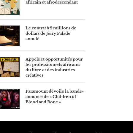
africain et afrodescendant
Le contrat à 2 millions de
dollars de Jerry Falade
annulé
Appels et opportunités pour
les professionnels africains
du livre et des industries
créatives
Paramount dévoile la bande-
annonce de « Children of
Blood and Bone »