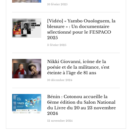
10 février 2025
[Vidéo] « Yambo Ouologuem, la
blessure » : Un documentaire
sélectionné pour le FESPACO
2025
3 février 2025
Nikki Giovanni, icône de la
poésie et de la militance, s’est
éteinte à l’âge de 81 ans
10 décembre 2024
Bénin : Cotonou accueille la
6ème édition du Salon National
du Livre du 20 au 23 novembre
2024
12 novembre 2024