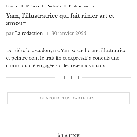
Europe
Métiers
Portraits
Professionnels
Yam, l’illustratrice qui fait rimer art et
amour
par
La redaction
30 janvier 2025
Derrière le pseudonyme Yam se cache une illustratrice
et peintre dont le trait fin et expressif a conquis une
communauté engagée sur les réseaux sociaux.
CHARGER PLUS D'ARTICLES
À LA UNE