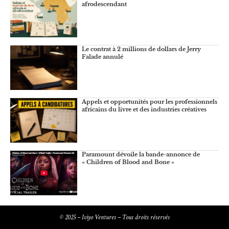
afrodescendant
Le contrat à 2 millions de dollars de Jerry
Falade annulé
Appels et opportunités pour les professionnels
africains du livre et des industries créatives
Paramount dévoile la bande-annonce de
« Children of Blood and Bone »
© 2025 – Iviyo Ventures – Tous droits réservés