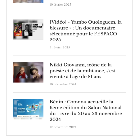
10 février 2025
[Vidéo] « Yambo Ouologuem, la
blessure » : Un documentaire
sélectionné pour le FESPACO
2025
3 février 2025
Nikki Giovanni, icône de la
poésie et de la militance, s’est
éteinte à l’âge de 81 ans
10 décembre 2024
Bénin : Cotonou accueille la
6ème édition du Salon National
du Livre du 20 au 23 novembre
2024
12 novembre 2024