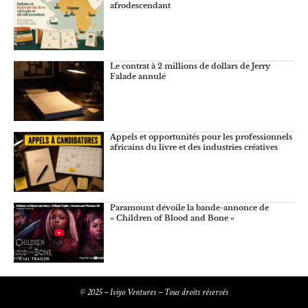
afrodescendant
Le contrat à 2 millions de dollars de Jerry
Falade annulé
Appels et opportunités pour les professionnels
africains du livre et des industries créatives
Paramount dévoile la bande-annonce de
« Children of Blood and Bone »
© 2025 – Iviyo Ventures – Tous droits réservés