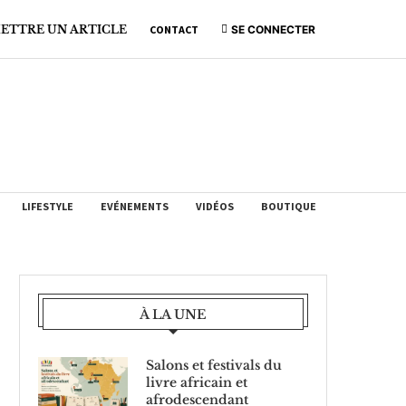
ETTRE UN ARTICLE
CONTACT
SE CONNECTER
LIFESTYLE
EVÉNEMENTS
VIDÉOS
BOUTIQUE
À LA UNE
Salons et festivals du
livre africain et
afrodescendant