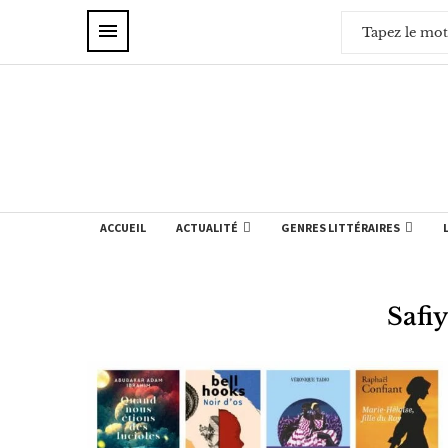
ACCUEIL
ACTUALITÉ
GENRES LITTÉRAIRES
Safiy