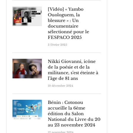
[Vidéo] « Yambo
Ouologuem, la
blessure » : Un
documentaire
sélectionné pour le
FESPACO 2025
3 février 2025
Nikki Giovanni, icône
de la poésie et de la
militance, s’est éteinte à
l’âge de 81 ans
10 décembre 2024
Bénin : Cotonou
accueille la 6ème
édition du Salon
National du Livre du 20
au 23 novembre 2024
12 novembre 2024