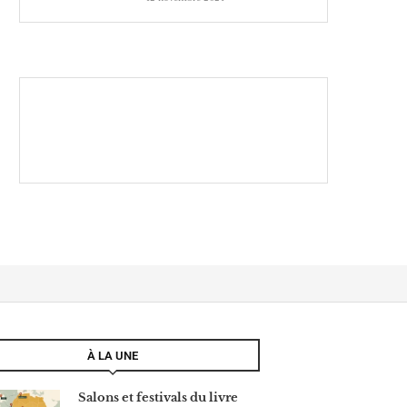
À LA UNE
Salons et festivals du livre