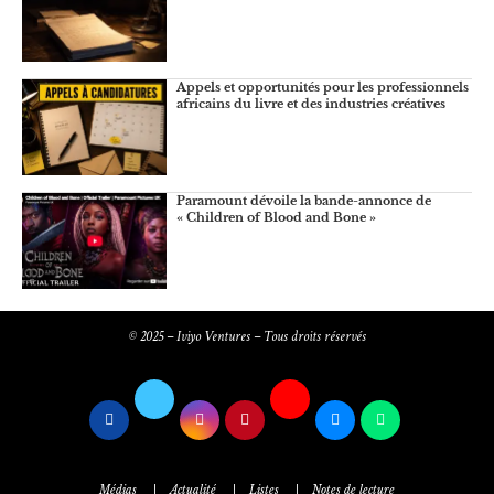
Appels et opportunités pour les professionnels
africains du livre et des industries créatives
Paramount dévoile la bande-annonce de
« Children of Blood and Bone »
© 2025 – Iviyo Ventures – Tous droits réservés
Médias
Actualité
Listes
Notes de lecture