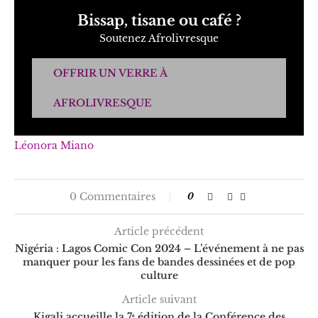
Bissap, tisane ou café ?
Soutenez Afrolivresque
OFFRIR UN VERRE À
AFROLIVRESQUE
Léonora Miano
0 Commentaires
0
Article précédent
Nigéria : Lagos Comic Con 2024 – L’événement à ne pas
manquer pour les fans de bandes dessinées et de pop
culture
Article suivant
Kigali accueille la 7ᵉ édition de la Conférence des