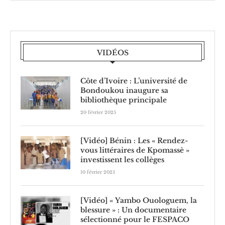
VIDÉOS
Côte d’Ivoire : L’université de
Bondoukou inaugure sa
bibliothèque principale
20 février 2025
[Vidéo] Bénin : Les « Rendez-
vous littéraires de Kpomassè »
investissent les collèges
10 février 2025
[Vidéo] « Yambo Ouologuem, la
blessure » : Un documentaire
sélectionné pour le FESPACO