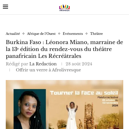
Actualité
Afrique de l'Ouest
Événements
Théâtre
Burkina Faso : Léonora Miano, marraine de
la 13ᵉ édition du rendez-vous du théâtre
panafricain Les Récréâtrales
Rédigé par
La Redaction
28 août 2024
Offrir un verre à Afrolivresque