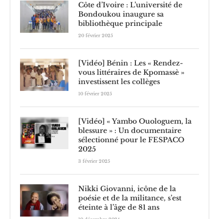
Côte d’Ivoire : L’université de
Bondoukou inaugure sa
bibliothèque principale
20 février 2025
[Vidéo] Bénin : Les « Rendez-
vous littéraires de Kpomassè »
investissent les collèges
10 février 2025
[Vidéo] « Yambo Ouologuem, la
blessure » : Un documentaire
sélectionné pour le FESPACO
2025
3 février 2025
Nikki Giovanni, icône de la
poésie et de la militance, s’est
éteinte à l’âge de 81 ans