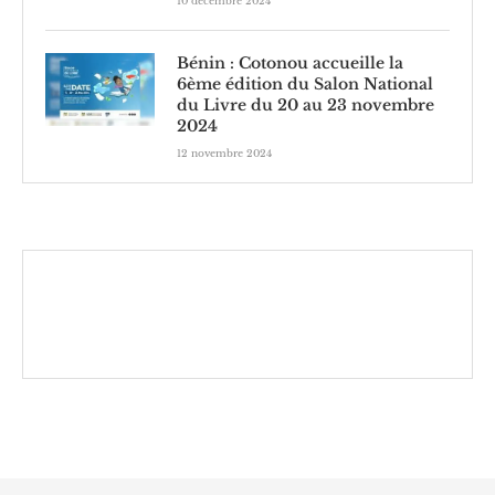
10 décembre 2024
Bénin : Cotonou accueille la
6ème édition du Salon National
du Livre du 20 au 23 novembre
2024
12 novembre 2024