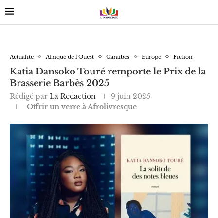
Actualité
Afrique de l'Ouest
Caraïbes
Europe
Fiction
Katia Dansoko Touré remporte le Prix de la
Brasserie Barbès 2025
Rédigé par
La Redaction
9 juin 2025
Offrir un verre à Afrolivresque