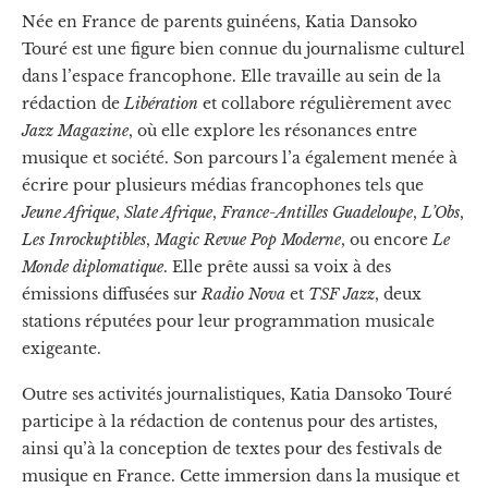
Née en France de parents guinéens, Katia Dansoko
Touré est une figure bien connue du journalisme culturel
dans l’espace francophone. Elle travaille au sein de la
rédaction de
Libération
et collabore régulièrement avec
Jazz Magazine
, où elle explore les résonances entre
musique et société. Son parcours l’a également menée à
écrire pour plusieurs médias francophones tels que
Jeune Afrique
,
Slate Afrique
,
France-Antilles Guadeloupe
,
L’Obs
,
Les Inrockuptibles
,
Magic Revue Pop Moderne
, ou encore
Le
Monde diplomatique
. Elle prête aussi sa voix à des
émissions diffusées sur
Radio Nova
et
TSF Jazz
, deux
stations réputées pour leur programmation musicale
exigeante.
Outre ses activités journalistiques, Katia Dansoko Touré
participe à la rédaction de contenus pour des artistes,
ainsi qu’à la conception de textes pour des festivals de
musique en France. Cette immersion dans la musique et