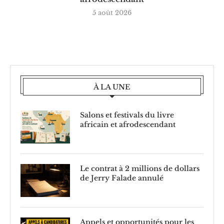
5 août 2026
À LA UNE
Salons et festivals du livre
africain et afrodescendant
Le contrat à 2 millions de dollars
de Jerry Falade annulé
Appels et opportunités pour les