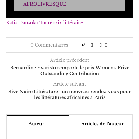
AFROLIVRESQUE
Katia Dansoko Touré
prix littéraire
0 Commentaires
0
Article précédent
Bernardine Evaristo remporte le prix Women’s Prize
Outstanding Contribution
Article suivant
Rive Noire Littérature : un nouveau rendez-vous pour
les littératures africaines à Paris
Auteur
Articles de l'auteur