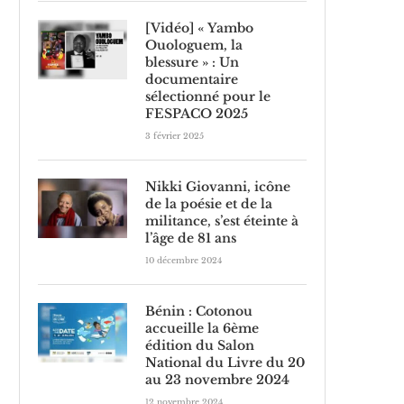
[Vidéo] « Yambo
Ouologuem, la
blessure » : Un
documentaire
sélectionné pour le
FESPACO 2025
3 février 2025
Nikki Giovanni, icône
de la poésie et de la
militance, s’est éteinte à
l’âge de 81 ans
10 décembre 2024
Bénin : Cotonou
accueille la 6ème
édition du Salon
National du Livre du 20
au 23 novembre 2024
12 novembre 2024