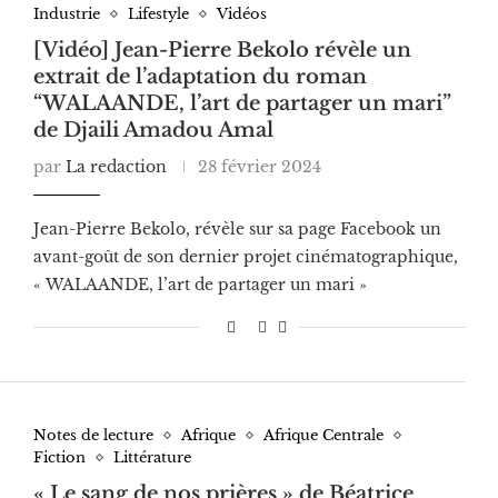
Industrie
Lifestyle
Vidéos
[Vidéo] Jean-Pierre Bekolo révèle un
extrait de l’adaptation du roman
“WALAANDE, l’art de partager un mari”
de Djaili Amadou Amal
par
La redaction
28 février 2024
Jean-Pierre Bekolo, révèle sur sa page Facebook un
avant-goût de son dernier projet cinématographique,
« WALAANDE, l’art de partager un mari »
Notes de lecture
Afrique
Afrique Centrale
Fiction
Littérature
« Le sang de nos prières » de Béatrice