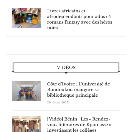
Livres africains et
afrodescendants pour ados : 4
romans fantasy avec des héros
noirs
VIDÉOS
Côte d’Ivoire : L’université de
Bondoukou inaugure sa
bibliothèque principale
20 février 2025
[Vidéo] Bénin : Les « Rendez-
vous littéraires de Kpomassè »
investissent les collèges