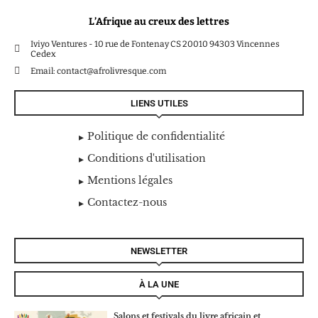
L’Afrique au creux des lettres
Iviyo Ventures - 10 rue de Fontenay CS 20010 94303 Vincennes
Cedex
Email: contact@afrolivresque.com
LIENS UTILES
Politique de confidentialité
Conditions d'utilisation
Mentions légales
Contactez-nous
NEWSLETTER
À LA UNE
Salons et festivals du livre africain et