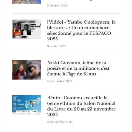
10 février 2025
[Vidéo] « Yambo Ouologuem, la
blessure » : Un documentaire
sélectionné pour le FESPACO
2025
3 février 2025
Nikki Giovanni, icône de la
poésie et de la militance, s’est
éteinte à l’âge de 81 ans
10 décembre 2024
Bénin : Cotonou accueille la
6ème édition du Salon National
du Livre du 20 au 23 novembre
2024
12 novembre 2024