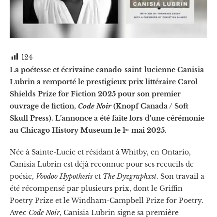
124
La poétesse et écrivaine canado-saint-lucienne Canisia
Lubrin a remporté le prestigieux prix littéraire Carol
Shields Prize for Fiction 2025 pour son premier
ouvrage de fiction,
Code Noir
(Knopf Canada / Soft
Skull Press). L’annonce a été faite lors d’une cérémonie
au Chicago History Museum le 1ᵉʳ mai 2025.
Née à Sainte-Lucie et résidant à Whitby, en Ontario,
Canisia Lubrin est déjà reconnue pour ses recueils de
poésie,
Voodoo Hypothesis
et
The Dyzgraphxst
. Son travail a
été récompensé par plusieurs prix, dont le Griffin
Poetry Prize et le Windham-Campbell Prize for Poetry.
Avec
Code Noir
, Canisia Lubrin signe sa première