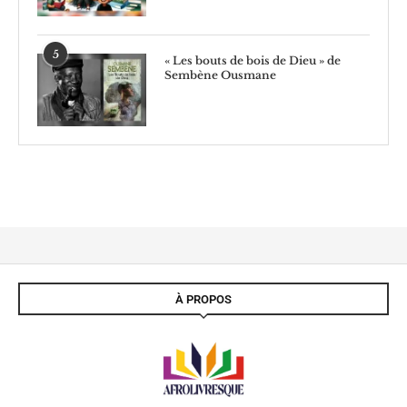
5
« Les bouts de bois de Dieu » de
Sembène Ousmane
À PROPOS