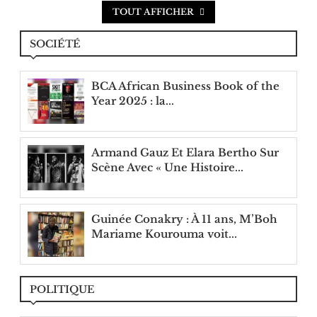
TOUT AFFICHER
SOCIÉTÉ
BCA African Business Book of the
Year 2025 : la...
Armand Gauz Et Elara Bertho Sur
Scène Avec « Une Histoire...
Guinée Conakry : À 11 ans, M’Boh
Mariame Kourouma voit...
POLITIQUE