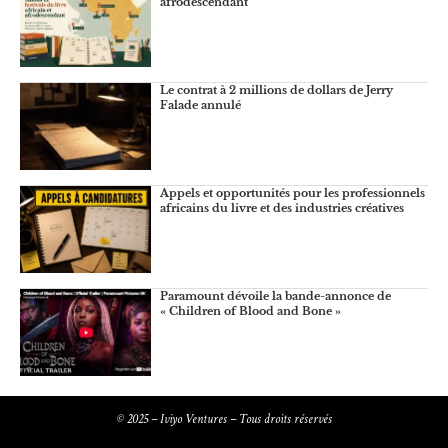
afrodescendant
Le contrat à 2 millions de dollars de Jerry
Falade annulé
Appels et opportunités pour les professionnels
africains du livre et des industries créatives
Paramount dévoile la bande-annonce de
« Children of Blood and Bone »
© 2025 – Iviyo Ventures – Tous droits réservés