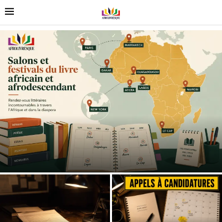
Salons et festivals du livre africain et afrodescendant
Appels et opportunités pour les