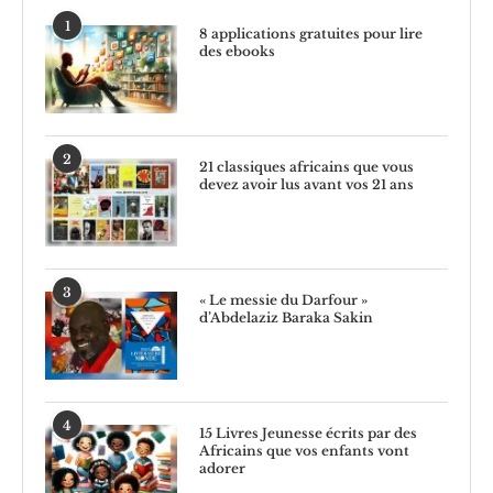
1
8 applications gratuites pour lire
des ebooks
2
21 classiques africains que vous
devez avoir lus avant vos 21 ans
3
« Le messie du Darfour »
d’Abdelaziz Baraka Sakin
4
15 Livres Jeunesse écrits par des
Africains que vos enfants vont
adorer