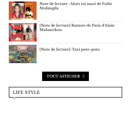
Note de lecture : Alors toi aussi de Futhi
Ntshingila
[Note de lecture] Ramsès de Paris d’Alain
Mabanckou
[Note de lecture] :Taxi poto-poto
TOUT AFFICHER
LIFE STYLE