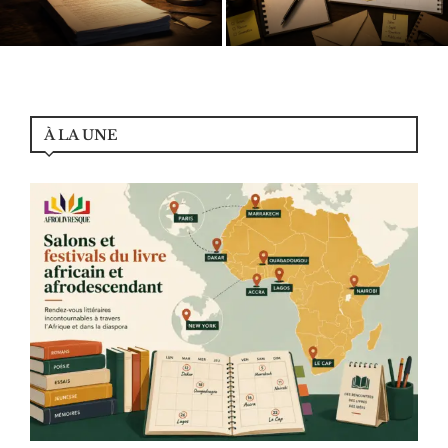
Le contrat à 2 millions de dollars
professionnels africains du livre
de Jerry Falade annulé
et des industries...
À LA UNE