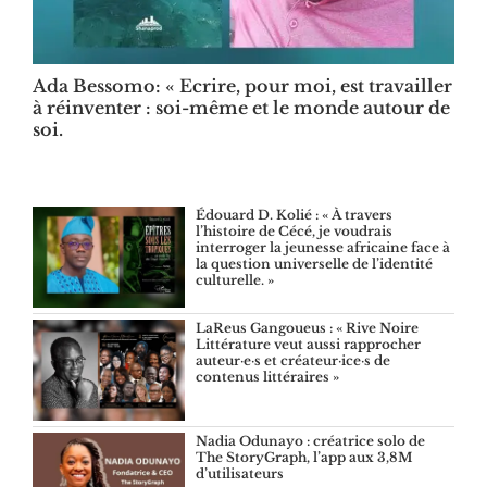
Ada Bessomo: « Ecrire, pour moi, est travailler
à réinventer : soi-même et le monde autour de
soi.
Édouard D. Kolié : « À travers
l’histoire de Cécé, je voudrais
interroger la jeunesse africaine face à
la question universelle de l’identité
culturelle. »
LaReus Gangoueus : « Rive Noire
Littérature veut aussi rapprocher
auteur·e·s et créateur·ice·s de
contenus littéraires »
Nadia Odunayo : créatrice solo de
The StoryGraph, l’app aux 3,8M
d’utilisateurs