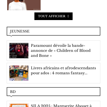
TOUT AFFICHER
JEUNESSE
Paramount dévoile la bande-
annonce de « Children of Blood
and Bone »
Livres africains et afrodescendants
pour ados : 4 romans fantasy...
BD
SILA 2025 : Marguerite Abouet à