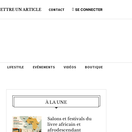
ETTRE UN ARTICLE
CONTACT
SE CONNECTER
LIFESTYLE
EVÉNEMENTS
VIDÉOS
BOUTIQUE
À LA UNE
Salons et festivals du
livre africain et
afrodescendant