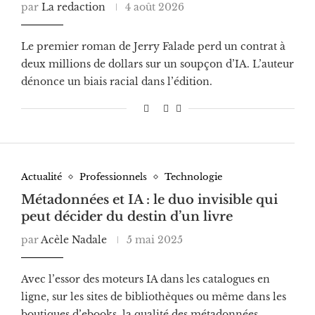
par
La redaction
4 août 2026
Le premier roman de Jerry Falade perd un contrat à
deux millions de dollars sur un soupçon d’IA. L’auteur
dénonce un biais racial dans l’édition.
Actualité
Professionnels
Technologie
Métadonnées et IA : le duo invisible qui
peut décider du destin d’un livre
par
Acèle Nadale
5 mai 2025
Avec l’essor des moteurs IA dans les catalogues en
ligne, sur les sites de bibliothèques ou même dans les
boutiques d’ebooks, la qualité des métadonnées