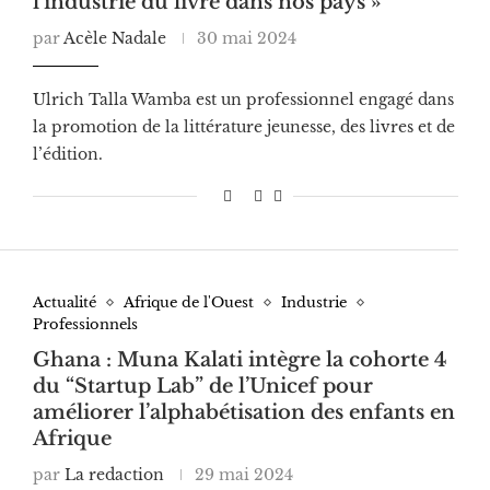
l’industrie du livre dans nos pays »
par
Acèle Nadale
30 mai 2024
Ulrich Talla Wamba est un professionnel engagé dans
la promotion de la littérature jeunesse, des livres et de
l’édition.
Actualité
Afrique de l'Ouest
Industrie
Professionnels
Ghana : Muna Kalati intègre la cohorte 4
du “Startup Lab” de l’Unicef pour
améliorer l’alphabétisation des enfants en
Afrique
par
La redaction
29 mai 2024