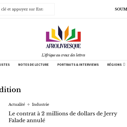
SOUM
L'Afrique au creux des lettres
LISTES
NOTES DE LECTURE
PORTRAITS & INTERVIEWS
RÉGIONS
dition
Actualité
Industrie
Le contrat à 2 millions de dollars de Jerry
Falade annulé