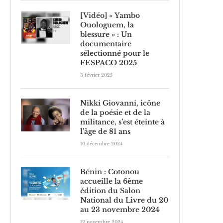
[Vidéo] « Yambo
Ouologuem, la
blessure » : Un
documentaire
sélectionné pour le
FESPACO 2025
3 février 2025
Nikki Giovanni, icône
de la poésie et de la
militance, s’est éteinte à
l’âge de 81 ans
10 décembre 2024
Bénin : Cotonou
accueille la 6ème
édition du Salon
National du Livre du 20
au 23 novembre 2024
12 novembre 2024